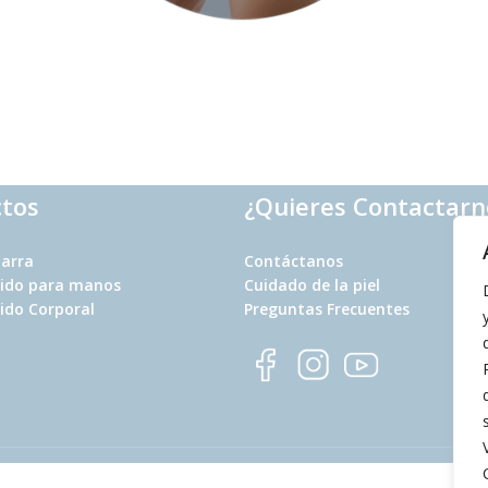
tos
¿Quieres Contactarn
Barra
Contáctanos
uido para manos
Cuidado de la piel
ido Corporal
Preguntas Frecuentes