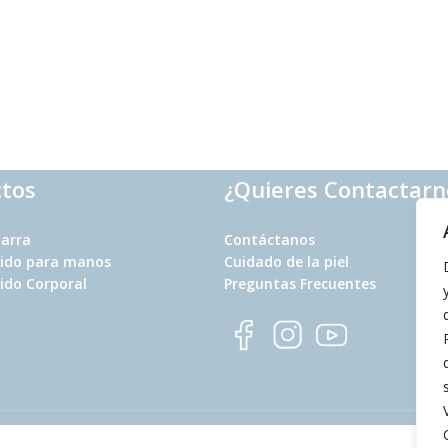
tos
¿Quieres Contactarn
Barra
Contáctanos
uido para manos
Cuidado de la piel
ido Corporal
Preguntas Frecuentes