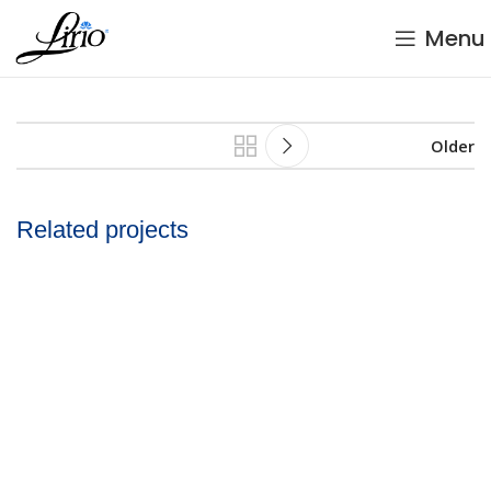
Menu
Older
Related projects
Demo1
Categoría 2